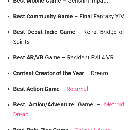
Best Mobile Game
– Genshin Impact
Best Community Game
– Final Fantasy XIV
Best Debut Indie Game
– Kena: Bridge of
Spirits
Best AR/VR Game
– Resident Evil 4 VR
Content Creator of the Year
– Dream
Best Action Game
–
Returnal
Best Action/Adventure Game
–
Metroid
Dread