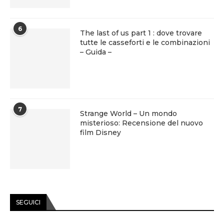
6
The last of us part 1 : dove trovare
tutte le casseforti e le combinazioni
– Guida –
7
Strange World – Un mondo
misterioso: Recensione del nuovo
film Disney
SEGUICI