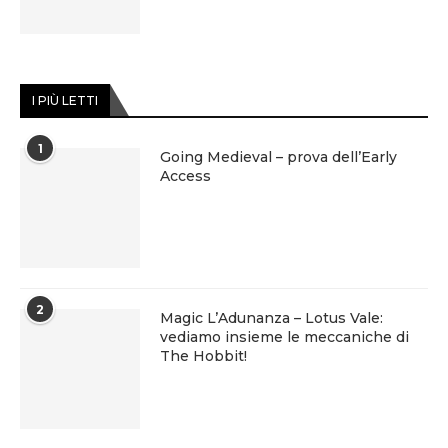
I PIÙ LETTI
1
Going Medieval – prova dell’Early
Access
2
Magic L’Adunanza – Lotus Vale:
vediamo insieme le meccaniche di
The Hobbit!