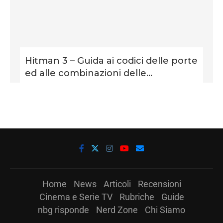
Hitman 3 – Guida ai codici delle porte
ed alle combinazioni delle...
Home
News
Articoli
Recensioni
Cinema e Serie TV
Rubriche
Guide
nbg risponde
Nerd Zone
Chi Siamo