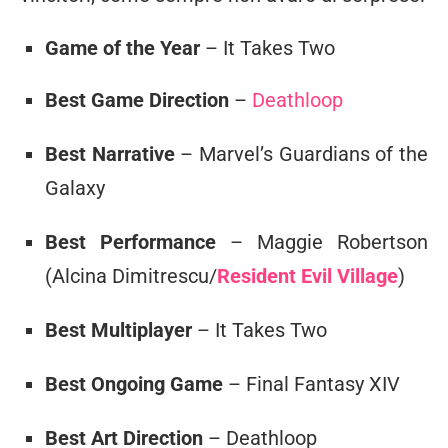
Game of the Year
– It Takes Two
Best Game Direction
–
Deathloop
Best Narrative
– Marvel’s Guardians of the
Galaxy
Best Performance
– Maggie Robertson
(Alcina Dimitrescu/
Resident Evil Village
)
Best Multiplayer
– It Takes Two
Best Ongoing Game
– Final Fantasy XIV
Best
Art Direction
– Deathloop