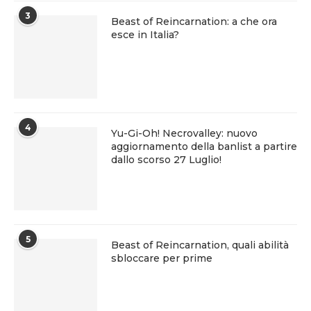
3
Beast of Reincarnation: a che ora
esce in Italia?
4
Yu-Gi-Oh! Necrovalley: nuovo
aggiornamento della banlist a partire
dallo scorso 27 Luglio!
5
Beast of Reincarnation, quali abilità
sbloccare per prime