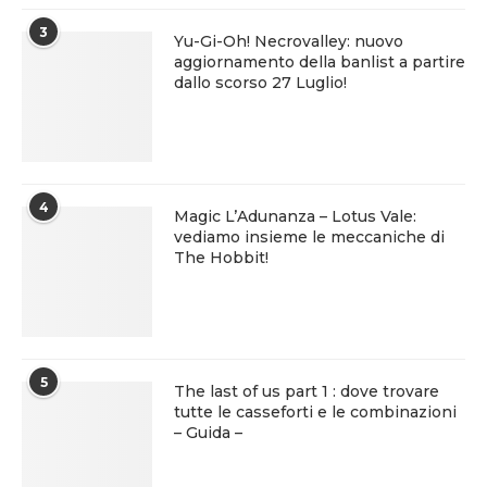
3
Yu-Gi-Oh! Necrovalley: nuovo
aggiornamento della banlist a partire
dallo scorso 27 Luglio!
4
Magic L’Adunanza – Lotus Vale:
vediamo insieme le meccaniche di
The Hobbit!
5
The last of us part 1 : dove trovare
tutte le casseforti e le combinazioni
– Guida –