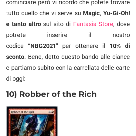
cominciare però vi ricordo che potete trovare
tutto quello che vi serve su
Magic, Yu-Gi-Oh!
e tanto altro
sul sito di
Fantasia Store
, dove
potrete inserire il nostro
codice
“NBG2021″
per ottenere il
10% di
sconto
. Bene, detto questo bando alle ciance
e partiamo subito con la carrellata delle carte
di oggi:
10) Robber of the Rich