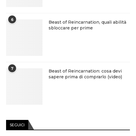
6
Beast of Reincarnation, quali abilità
sbloccare per prime
7
Beast of Reincarnation: cosa devi
sapere prima di comprarlo (video)
SEGUICI