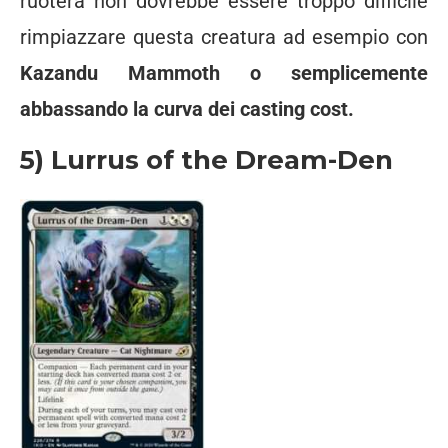
ruoterà non dovrebbe essere troppo difficile
rimpiazzare questa creatura ad esempio con
Kazandu Mammoth o semplicemente
abbassando la curva dei casting cost.
5) Lurrus of the Dream-Den