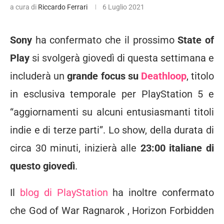
a cura di
Riccardo Ferrari
6 Luglio 2021
Sony
ha confermato che il prossimo
State of
Play
si svolgerà giovedì di questa settimana e
includerà un
grande focus su
Deathloop
, titolo
in
esclusiva temporale per PlayStation 5 e
“aggiornamenti su alcuni entusiasmanti titoli
indie e di terze parti”. Lo show, della durata di
circa 30 minuti, inizierà alle
23:00 italiane di
questo giovedì
.
Il
blog di PlayStation
ha inoltre confermato
che
God of War Ragnarok
,
Horizon Forbidden