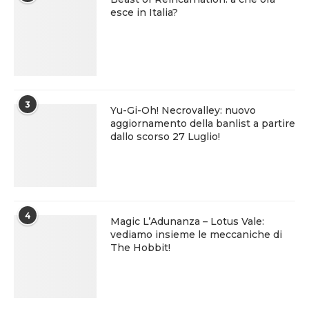
esce in Italia?
3
Yu-Gi-Oh! Necrovalley: nuovo
aggiornamento della banlist a partire
dallo scorso 27 Luglio!
4
Magic L’Adunanza – Lotus Vale:
vediamo insieme le meccaniche di
The Hobbit!