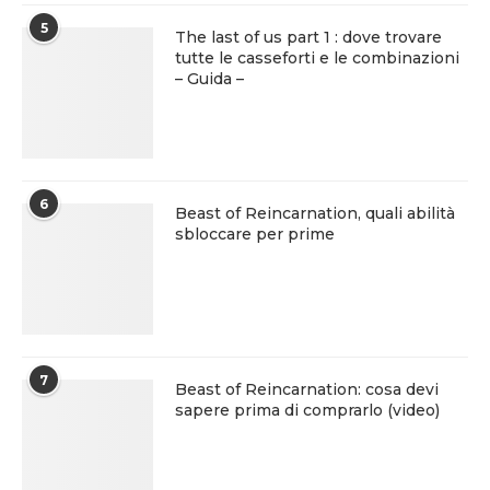
5
The last of us part 1 : dove trovare
tutte le casseforti e le combinazioni
– Guida –
6
Beast of Reincarnation, quali abilità
sbloccare per prime
7
Beast of Reincarnation: cosa devi
sapere prima di comprarlo (video)