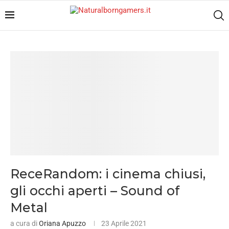
ReceRandom: i cinema chiusi,
gli occhi aperti – Sound of
Metal
a cura di
Oriana Apuzzo
23 Aprile 2021