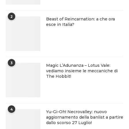
2
Beast of Reincarnation: a che ora
esce in Italia?
3
Magic L’Adunanza – Lotus Vale:
vediamo insieme le meccaniche di
The Hobbit!
4
Yu-Gi-Oh! Necrovalley: nuovo
aggiornamento della banlist a partire
dallo scorso 27 Luglio!