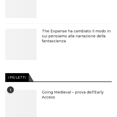
The Expanse ha cambiato il modo in
cui pensiamo alla narrazione della
fantascienza
I PIÙ LETTI
1
Going Medieval – prova dell’Early
Access