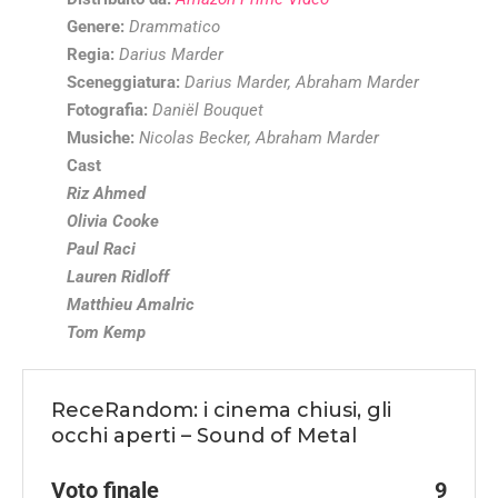
Genere:
Drammatico
Regia:
Darius Marder
Sceneggiatura:
Darius Marder, Abraham Marder
Fotografia:
Daniël Bouquet
Musiche:
Nicolas Becker, Abraham Marder
Cast
Riz Ahmed
Olivia Cooke
Paul Raci
Lauren Ridloff
Matthieu Amalric
Tom Kemp
ReceRandom: i cinema chiusi, gli
occhi aperti – Sound of Metal
Voto finale
9