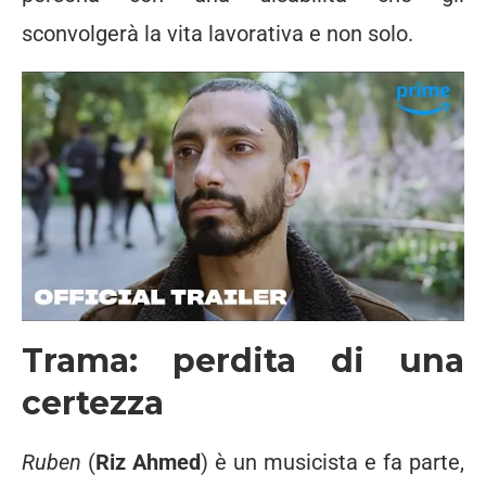
sconvolgerà la vita lavorativa e non solo.
Trama: perdita di una
certezza
Ruben
(
Riz Ahmed
) è un musicista e fa parte,