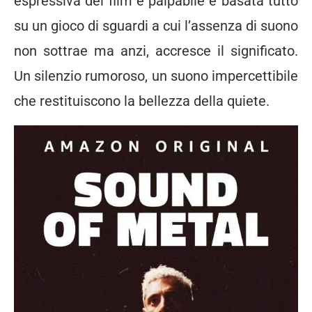
espressiva del film è palpabile e basata tutto
su un gioco di sguardi a cui l’assenza di suono
non sottrae ma anzi, accresce il significato.
Un silenzio rumoroso, un suono impercettibile
che restituiscono la bellezza della quiete.