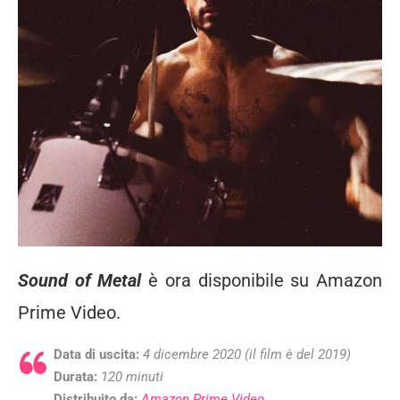
Sound of Metal
è ora disponibile su Amazon
Prime Video.
Data di uscita:
4 dicembre 2020 (il film è del 2019)
Durata:
120 minuti
Distribuito da:
Amazon Prime Video