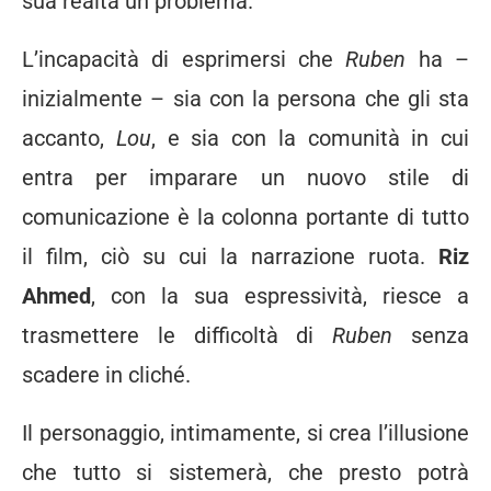
sua realtà un problema.
L’incapacità di esprimersi che
Ruben
ha –
inizialmente – sia con la persona che gli sta
accanto,
Lou
, e sia con la comunità in cui
entra per imparare un nuovo stile di
comunicazione è la colonna portante di tutto
il film, ciò su cui la narrazione ruota.
Riz
Ahmed
, con la sua espressività, riesce a
trasmettere le difficoltà di
Ruben
senza
scadere in cliché.
Il personaggio, intimamente, si crea l’illusione
che tutto si sistemerà, che presto potrà