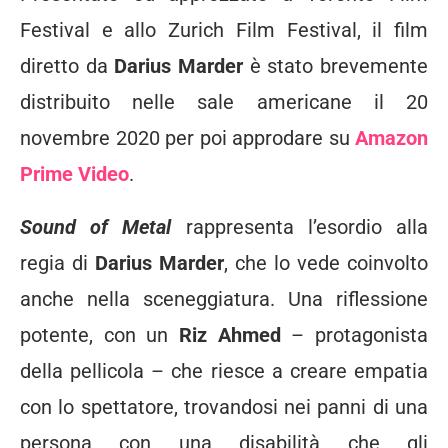
Festival e allo Zurich Film Festival, il film
diretto da
Darius Marder
è stato brevemente
distribuito nelle sale americane il 20
novembre 2020 per poi approdare su
Amazon
Prime Video
.
Sound of Metal
rappresenta l’esordio alla
regia di
Darius Marder
, che lo vede coinvolto
anche nella sceneggiatura. Una riflessione
potente, con un
Riz Ahmed
– protagonista
della pellicola – che riesce a creare empatia
con lo spettatore, trovandosi nei panni di una
persona con una disabilità che gli