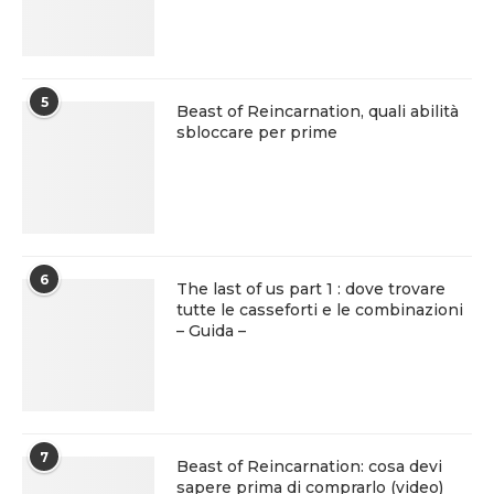
5
Beast of Reincarnation, quali abilità
sbloccare per prime
6
The last of us part 1 : dove trovare
tutte le casseforti e le combinazioni
– Guida –
7
Beast of Reincarnation: cosa devi
sapere prima di comprarlo (video)