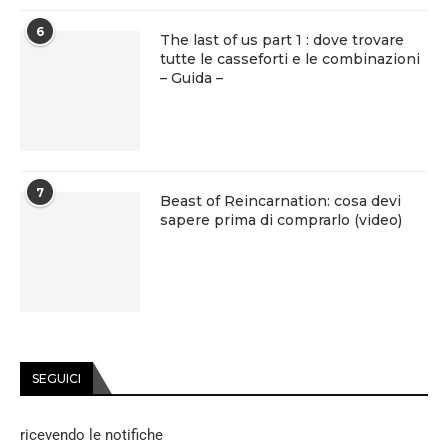
6
The last of us part 1 : dove trovare
tutte le casseforti e le combinazioni
– Guida –
7
Beast of Reincarnation: cosa devi
sapere prima di comprarlo (video)
SEGUICI
ricevendo le notifiche