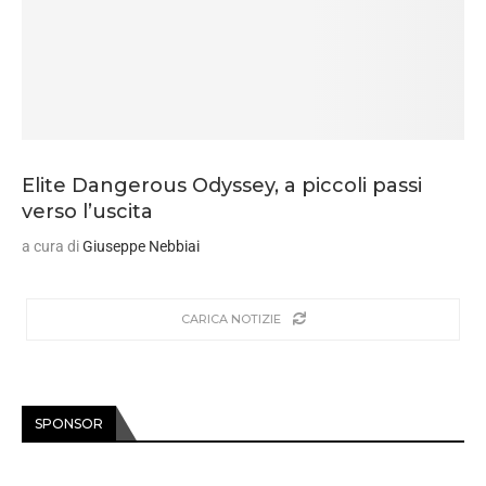
Elite Dangerous Odyssey, a piccoli passi
verso l’uscita
a cura di
Giuseppe Nebbiai
CARICA NOTIZIE
SPONSOR