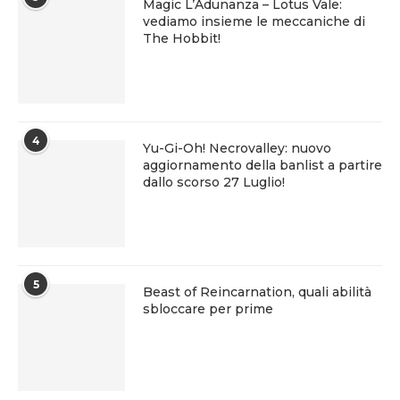
Magic L’Adunanza – Lotus Vale:
vediamo insieme le meccaniche di
The Hobbit!
4
Yu-Gi-Oh! Necrovalley: nuovo
aggiornamento della banlist a partire
dallo scorso 27 Luglio!
5
Beast of Reincarnation, quali abilità
sbloccare per prime