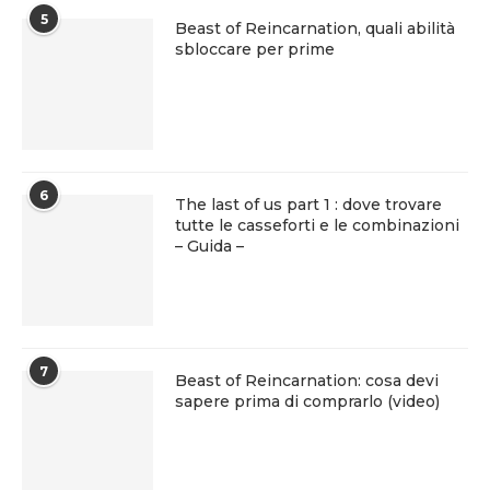
5
Beast of Reincarnation, quali abilità
sbloccare per prime
6
The last of us part 1 : dove trovare
tutte le casseforti e le combinazioni
– Guida –
7
Beast of Reincarnation: cosa devi
sapere prima di comprarlo (video)