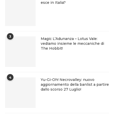
esce in Italia?
3
Magic L’Adunanza – Lotus Vale:
vediamo insieme le meccaniche di
The Hobbit!
4
Yu-Gi-Oh! Necrovalley: nuovo
aggiornamento della banlist a partire
dallo scorso 27 Luglio!