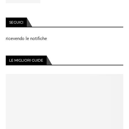
SEGUICI
ricevendo le notifiche
LE MIGLIORI GUIDE