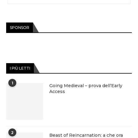
SPONSOR
I PIÙ LETTI
1
Going Medieval – prova dell’Early
Access
2
Beast of Reincarnation: a che ora