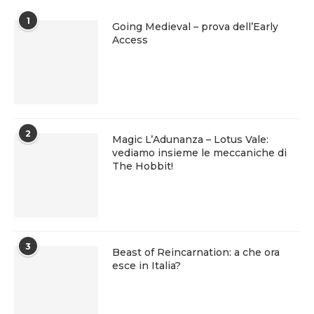
1
Going Medieval – prova dell’Early
Access
2
Magic L’Adunanza – Lotus Vale:
vediamo insieme le meccaniche di
The Hobbit!
3
Beast of Reincarnation: a che ora
esce in Italia?