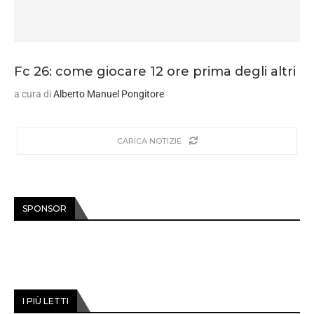
Fc 26: come giocare 12 ore prima degli altri
a cura di
Alberto Manuel Pongitore
CARICA NOTIZIE
SPONSOR
I PIÙ LETTI