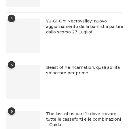
4
Yu-Gi-Oh! Necrovalley: nuovo
aggiornamento della banlist a partire
dallo scorso 27 Luglio!
5
Beast of Reincarnation, quali abilità
sbloccare per prime
6
The last of us part 1 : dove trovare
tutte le casseforti e le combinazioni
– Guida –