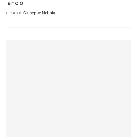
lancio
a cura di
Giuseppe Nebbiai