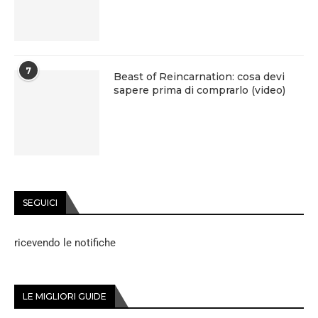
7
Beast of Reincarnation: cosa devi
sapere prima di comprarlo (video)
SEGUICI
ricevendo le notifiche
LE MIGLIORI GUIDE