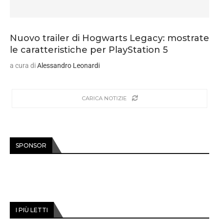
Nuovo trailer di Hogwarts Legacy: mostrate
le caratteristiche per PlayStation 5
a cura di
Alessandro Leonardi
CARICA NOTIZIE
SPONSOR
I PIÙ LETTI