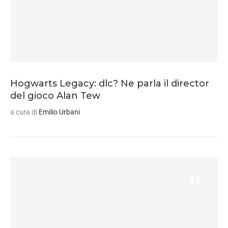
Hogwarts Legacy: dlc? Ne parla il director
del gioco Alan Tew
a cura di
Emilio Urbani
9.4