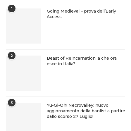
1
Going Medieval – prova dell’Early
Access
2
Beast of Reincarnation: a che ora
esce in Italia?
3
Yu-Gi-Oh! Necrovalley: nuovo
aggiornamento della banlist a partire
dallo scorso 27 Luglio!