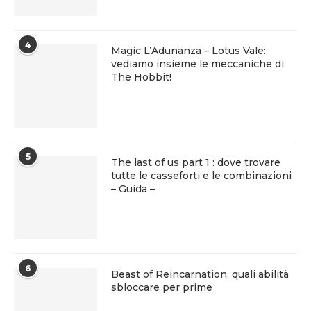
4
Magic L’Adunanza – Lotus Vale:
vediamo insieme le meccaniche di
The Hobbit!
5
The last of us part 1 : dove trovare
tutte le casseforti e le combinazioni
– Guida –
6
Beast of Reincarnation, quali abilità
sbloccare per prime