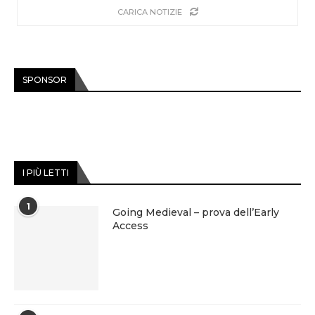
CARICA NOTIZIE
SPONSOR
I PIÙ LETTI
1
Going Medieval – prova dell’Early
Access