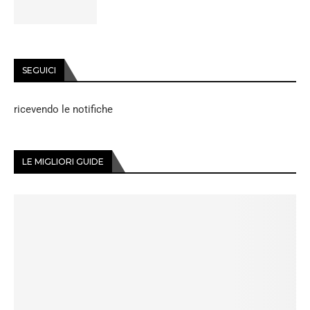
SEGUICI
ricevendo le notifiche
LE MIGLIORI GUIDE