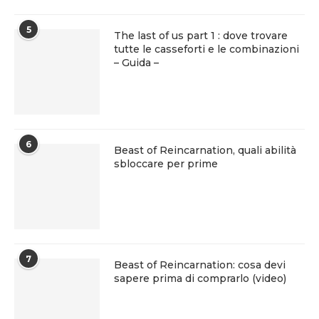
5
The last of us part 1 : dove trovare
tutte le casseforti e le combinazioni
– Guida –
6
Beast of Reincarnation, quali abilità
sbloccare per prime
7
Beast of Reincarnation: cosa devi
sapere prima di comprarlo (video)