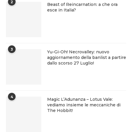
2
Beast of Reincarnation: a che ora
esce in Italia?
3
Yu-Gi-Oh! Necrovalley: nuovo
aggiornamento della banlist a partire
dallo scorso 27 Luglio!
4
Magic L’Adunanza – Lotus Vale:
vediamo insieme le meccaniche di
The Hobbit!