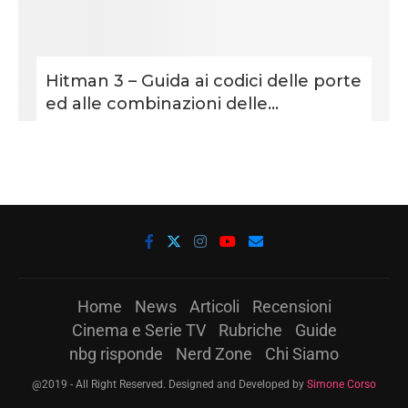
Hitman 3 – Guida ai codici delle porte
ed alle combinazioni delle...
Home
News
Articoli
Recensioni
Cinema e Serie TV
Rubriche
Guide
nbg risponde
Nerd Zone
Chi Siamo
@2019 - All Right Reserved. Designed and Developed by
Simone Corso