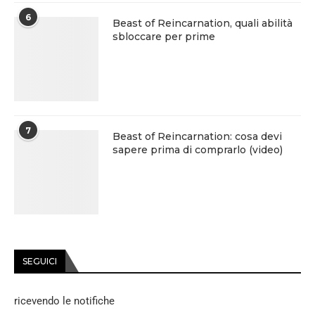
6
Beast of Reincarnation, quali abilità
sbloccare per prime
7
Beast of Reincarnation: cosa devi
sapere prima di comprarlo (video)
SEGUICI
ricevendo le notifiche