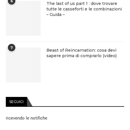
6
The last of us part 1 : dove trovare
tutte le casseforti e le combinazioni
– Guida –
7
Beast of Reincarnation: cosa devi
sapere prima di comprarlo (video)
SEGUICI
ricevendo le notifiche