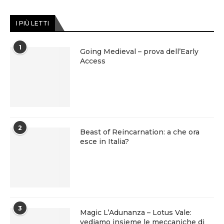
I PIÙ LETTI
1
Going Medieval – prova dell’Early
Access
2
Beast of Reincarnation: a che ora
esce in Italia?
3
Magic L’Adunanza – Lotus Vale:
vediamo insieme le meccaniche di