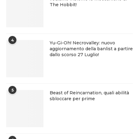
The Hobbit!
4
Yu-Gi-Oh! Necrovalley: nuovo
aggiornamento della banlist a partire
dallo scorso 27 Luglio!
5
Beast of Reincarnation, quali abilità
sbloccare per prime