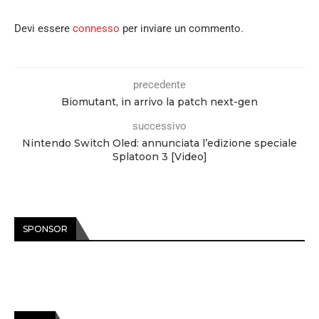
Devi essere
connesso
per inviare un commento.
precedente
Biomutant, in arrivo la patch next-gen
successivo
Nintendo Switch Oled: annunciata l’edizione speciale
Splatoon 3 [Video]
SPONSOR