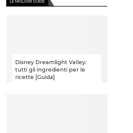
LE MIGLIORI GUIDE
Disney Dreamlight Valley:
tutti gli ingredienti per le
ricette [Guida]