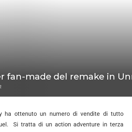
ler fan-made del remake in Un
2
y ha ottenuto un numero di vendite di tutto
el. Si tratta di un action adventure in terza