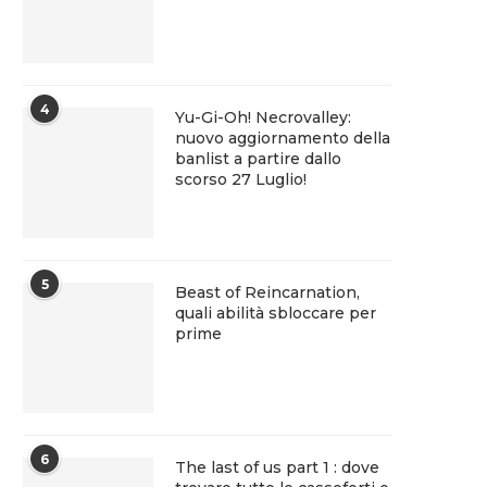
4
Yu-Gi-Oh! Necrovalley:
nuovo aggiornamento della
banlist a partire dallo
scorso 27 Luglio!
5
Beast of Reincarnation,
quali abilità sbloccare per
prime
6
The last of us part 1 : dove