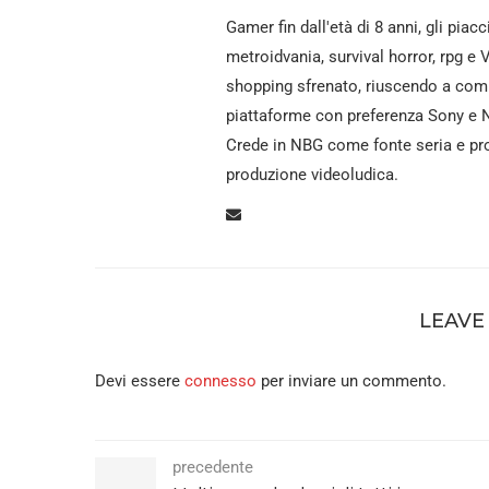
Gamer fin dall'età di 8 anni, gli piacc
metroidvania, survival horror, rpg e 
shopping sfrenato, riuscendo a comp
piattaforme con preferenza Sony e N
Crede in NBG come fonte seria e pro
produzione videoludica.
LEAVE
Devi essere
connesso
per inviare un commento.
precedente