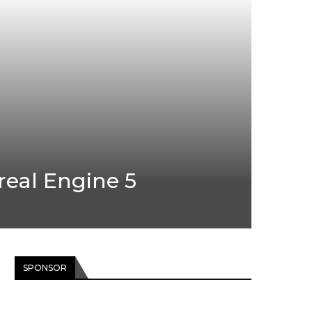
real Engine 5
SPONSOR