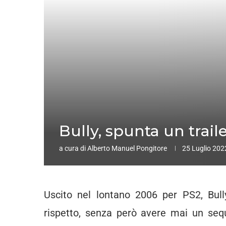
Bully, spunta un trai
a cura di
Alberto Manuel Pongitore
25 Luglio 202
Uscito nel lontano 2006 per PS2, Bull
rispetto, senza però avere mai un sequ