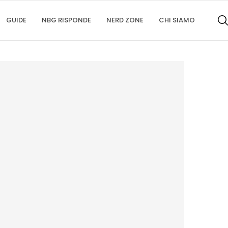
GUIDE
NBG RISPONDE
NERD ZONE
CHI SIAMO