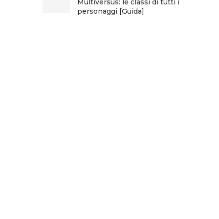
Multiversus: le classi di tutti i
personaggi [Guida]