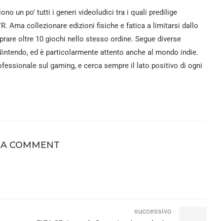
iono un po' tutti i generi videoludici tra i quali predilige
VR. Ama collezionare edizioni fisiche e fatica a limitarsi dallo
rare oltre 10 giochi nello stesso ordine. Segue diverse
intendo, ed è particolarmente attento anche al mondo indie.
fessionale sul gaming, e cerca sempre il lato positivo di ogni
 A COMMENT
successivo