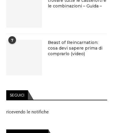
trovare tutte le casseforti e
le combinazioni – Guida –
7
Beast of Reincarnation:
cosa devi sapere prima di
comprarlo (video)
SEGUICI
ricevendo le notifiche