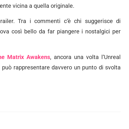
nte vicina a quella originale.
ailer. Tra i commenti c’è chi suggerisce di
rova così bello da far piangere i nostalgici per
he Matrix Awakens
, ancora una volta l’Unreal
, può rappresentare davvero un punto di svolta