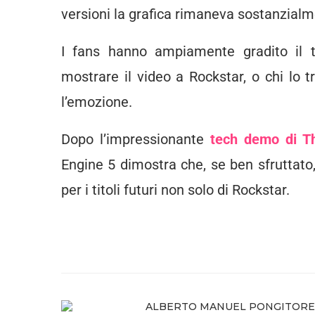
versioni la grafica rimaneva sostanzialme
I fans hanno ampiamente gradito il tr
mostrare il video a Rockstar, o chi lo t
l’emozione.
Dopo l’impressionante
tech demo di T
Engine 5 dimostra che, se ben sfruttato
per i titoli futuri non solo di Rockstar.
Bully Bully Bully Bully
ALBERTO MANUEL PONGITORE