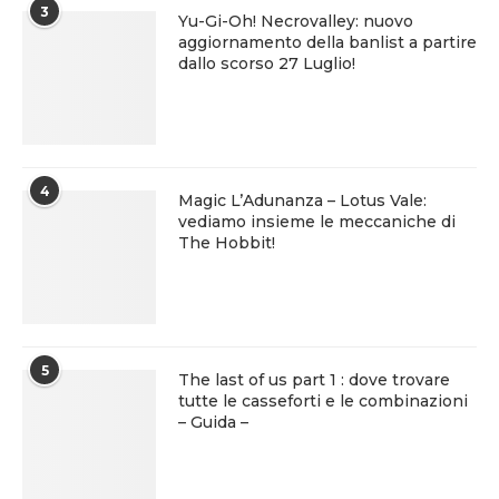
3
Yu-Gi-Oh! Necrovalley: nuovo
aggiornamento della banlist a partire
dallo scorso 27 Luglio!
4
Magic L’Adunanza – Lotus Vale:
vediamo insieme le meccaniche di
The Hobbit!
5
The last of us part 1 : dove trovare
tutte le casseforti e le combinazioni
– Guida –