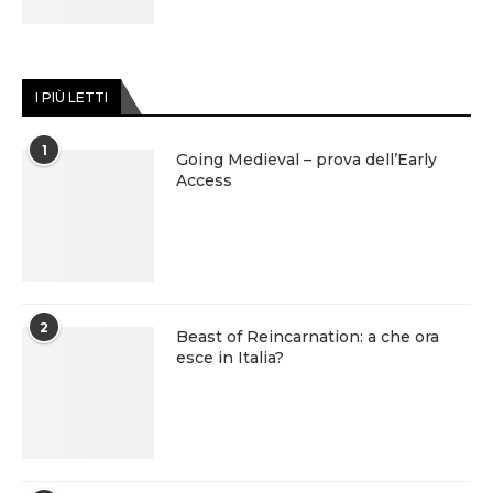
I PIÙ LETTI
1
Going Medieval – prova dell’Early
Access
2
Beast of Reincarnation: a che ora
esce in Italia?