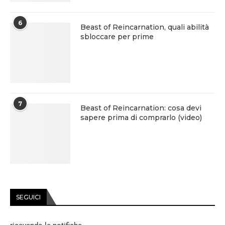
6
Beast of Reincarnation, quali abilità
sbloccare per prime
7
Beast of Reincarnation: cosa devi
sapere prima di comprarlo (video)
SEGUICI