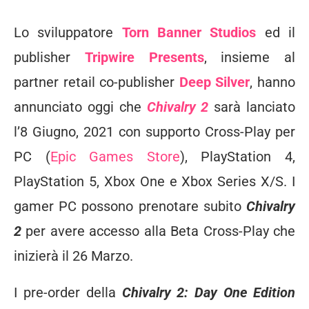
Lo sviluppatore
Torn Banner Studios
ed il
publisher
Tripwire Presents
, insieme al
partner retail co-publisher
Deep Silver
, hanno
annunciato oggi che
Chivalry 2
sarà lanciato
l’8 Giugno, 2021 con supporto Cross-Play per
PC (
Epic Games Store
), PlayStation 4,
PlayStation 5, Xbox One e Xbox Series X/S. I
gamer PC possono prenotare subito
Chivalry
2
per avere accesso alla Beta Cross-Play che
inizierà il 26 Marzo.
I pre-order della
Chivalry 2: Day One Edition