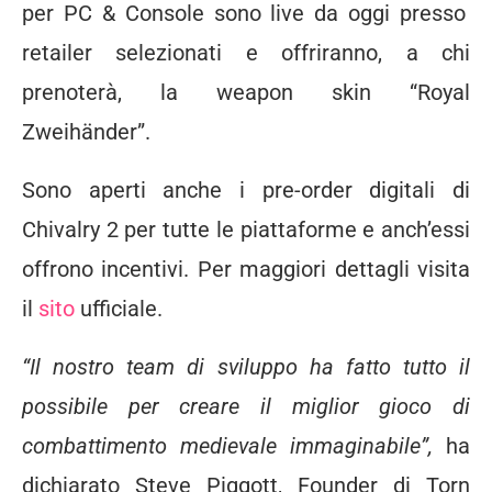
per PC & Console sono live da oggi presso
retailer selezionati e offriranno, a chi
prenoterà, la weapon skin “Royal
Zweihänder”.
Sono aperti anche i pre-order digitali di
Chivalry 2 per tutte le piattaforme e anch’essi
offrono incentivi. Per maggiori dettagli visita
il
sito
ufficiale
.
“Il nostro team di sviluppo ha fatto tutto il
possibile per creare il miglior gioco di
combattimento medievale immaginabile”,
ha
dichiarato Steve Piggott, Founder di Torn