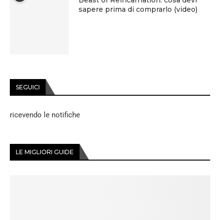
Beast of Reincarnation: cosa devi
sapere prima di comprarlo (video)
SEGUICI
ricevendo le notifiche
LE MIGLIORI GUIDE