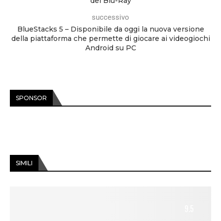
del Blu-Ray
successivo
BlueStacks 5 – Disponibile da oggi la nuova versione
della piattaforma che permette di giocare ai videogiochi
Android su PC
SPONSOR
SIMILI
9.5