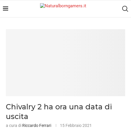
Chivalry 2 ha ora una data di
uscita
a cura di
Riccardo Ferrari
15 Febbraio 2021