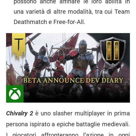
possono anche affinare le loro abilità in
una varietà di altre modalità, tra cui Team
Deathmatch e Free-for-All.
Chivalry 2
è uno slasher multiplayer in prima
persona ispirato a epiche battaglie medievali.
I giocatori affronteranno l’azione in ogni