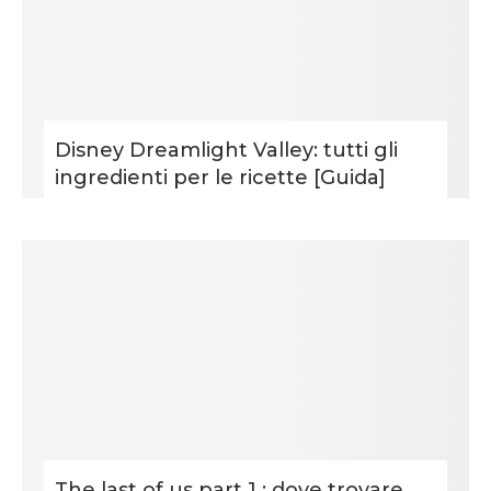
Disney Dreamlight Valley: tutti gli
ingredienti per le ricette [Guida]
The last of us part 1 : dove trovare