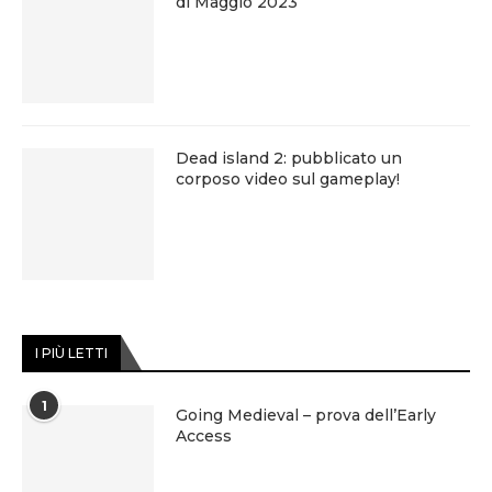
di Maggio 2023
Dead island 2: pubblicato un
corposo video sul gameplay!
I PIÙ LETTI
1
Going Medieval – prova dell’Early
Access