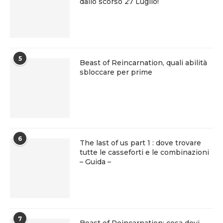
dallo scorso 27 Luglio!
5
Beast of Reincarnation, quali abilità
sbloccare per prime
6
The last of us part 1 : dove trovare
tutte le casseforti e le combinazioni
– Guida –
7