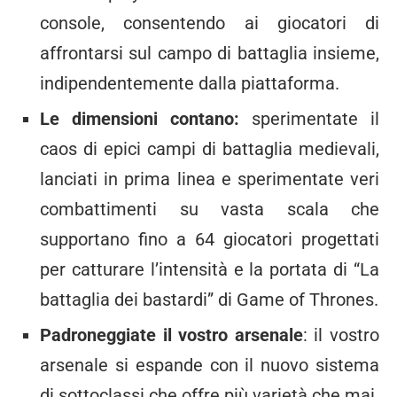
console, consentendo ai giocatori di
affrontarsi sul campo di battaglia insieme,
indipendentemente dalla piattaforma.
Le dimensioni contano:
sperimentate il
caos di epici campi di battaglia medievali,
lanciati in prima linea e sperimentate veri
combattimenti su vasta scala che
supportano fino a 64 giocatori progettati
per catturare l’intensità e la portata di “La
battaglia dei bastardi” di Game of Thrones.
Padroneggiate il vostro arsenale
: il vostro
arsenale si espande con il nuovo sistema
di sottoclassi che offre più varietà che mai.