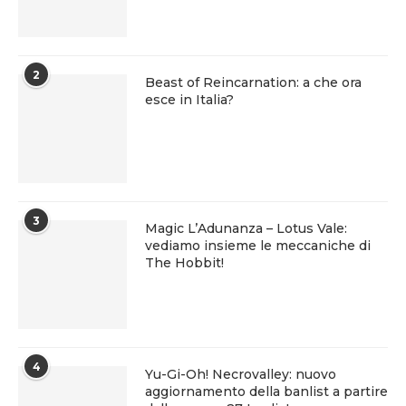
2
Beast of Reincarnation: a che ora
esce in Italia?
3
Magic L’Adunanza – Lotus Vale:
vediamo insieme le meccaniche di
The Hobbit!
4
Yu-Gi-Oh! Necrovalley: nuovo
aggiornamento della banlist a partire