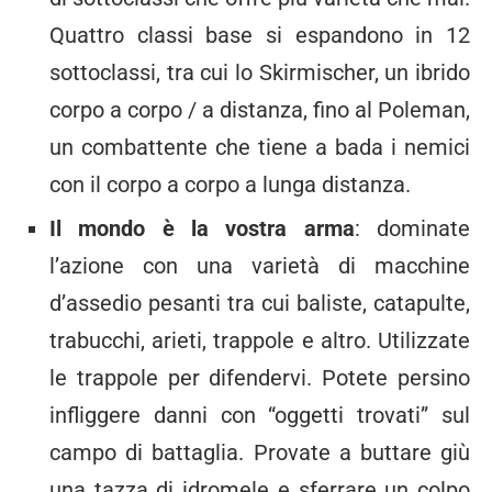
Quattro classi base si espandono in 12
sottoclassi, tra cui lo Skirmischer, un ibrido
corpo a corpo / a distanza, fino al Poleman,
un combattente che tiene a bada i nemici
con il corpo a corpo a lunga distanza.
Il mondo è la vostra arma
: dominate
l’azione con una varietà di macchine
d’assedio pesanti tra cui baliste, catapulte,
trabucchi, arieti, trappole e altro. Utilizzate
le trappole per difendervi. Potete persino
infliggere danni con “oggetti trovati” sul
campo di battaglia. Provate a buttare giù
una tazza di idromele e sferrare un colpo