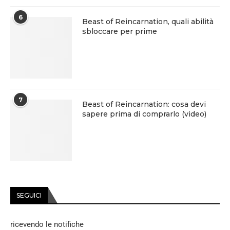
6
Beast of Reincarnation, quali abilità
sbloccare per prime
7
Beast of Reincarnation: cosa devi
sapere prima di comprarlo (video)
SEGUICI
ricevendo le notifiche