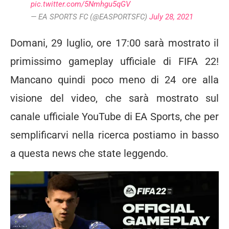
pic.twitter.com/5Nmhgu5qGV
— EA SPORTS FC (@EASPORTSFC)
July 28, 2021
Domani, 29 luglio, ore 17:00 sarà mostrato il
primissimo gameplay ufficiale di FIFA 22!
Mancano quindi poco meno di 24 ore alla
visione del video, che sarà mostrato sul
canale ufficiale YouTube di EA Sports, che per
semplificarvi nella ricerca postiamo in basso
a questa news che state leggendo.