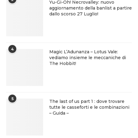
Yu-Gi-Oh! Necrovalley: nuovo
aggiornamento della banlist a partire
dallo scorso 27 Luglio!
4
Magic L’Adunanza – Lotus Vale:
vediamo insieme le meccaniche di
The Hobbit!
5
The last of us part 1 : dove trovare
tutte le casseforti e le combinazioni
– Guida –