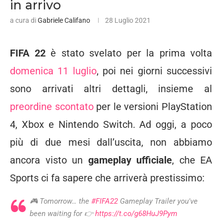
in arrivo
a cura di
Gabriele Califano
28 Luglio 2021
FIFA 22
è stato svelato per la prima volta
domenica 11 luglio
, poi nei giorni successivi
sono arrivati altri dettagli, insieme al
preordine scontato
per le versioni PlayStation
4, Xbox e Nintendo Switch. Ad oggi, a poco
più di due mesi dall’uscita, non abbiamo
ancora visto un
gameplay ufficiale
, che EA
Sports ci fa sapere che arriverà prestissimo:
🎮 Tomorrow… the
#FIFA22
Gameplay Trailer you've
been waiting for 👉
https://t.co/g68HuJ9Pym