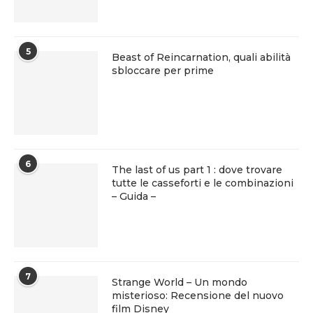
5
Beast of Reincarnation, quali abilità
sbloccare per prime
6
The last of us part 1 : dove trovare
tutte le casseforti e le combinazioni
– Guida –
7
Strange World – Un mondo
misterioso: Recensione del nuovo
film Disney