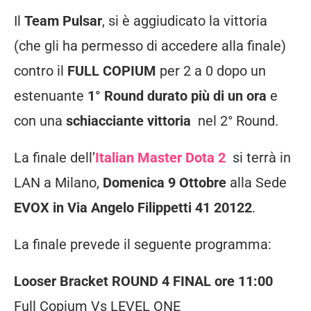
Il
Team Pulsar
, si è aggiudicato la vittoria
(che gli ha permesso di accedere alla finale)
contro il
FULL COPIUM
per 2 a 0 dopo un
estenuante
1° Round durato più di un ora
e
con una
schiacciante vittoria
nel 2° Round.
La finale dell’
Italian Master Dota 2
si terrà in
LAN a Milano,
Domenica 9 Ottobre
alla Sede
EVOX in Via Angelo Filippetti 41 20122
.
La finale prevede il seguente programma:
Looser Bracket ROUND 4 FINAL ore 11:00
Full Copium Vs LEVEL ONE