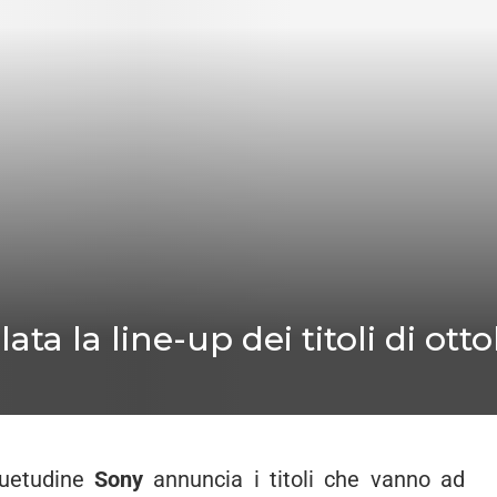
ta la line-up dei titoli di ott
suetudine
Sony
annuncia i titoli che vanno ad