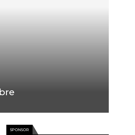
obre
SPONSOR