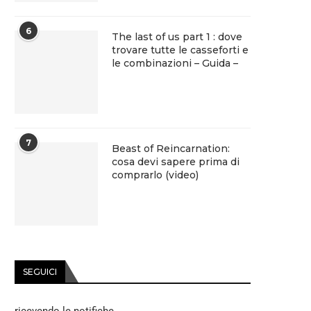
6
The last of us part 1 : dove
trovare tutte le casseforti e
le combinazioni – Guida –
7
Beast of Reincarnation:
cosa devi sapere prima di
comprarlo (video)
SEGUICI