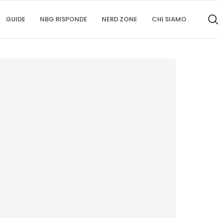
GUIDE
NBG RISPONDE
NERD ZONE
CHI SIAMO