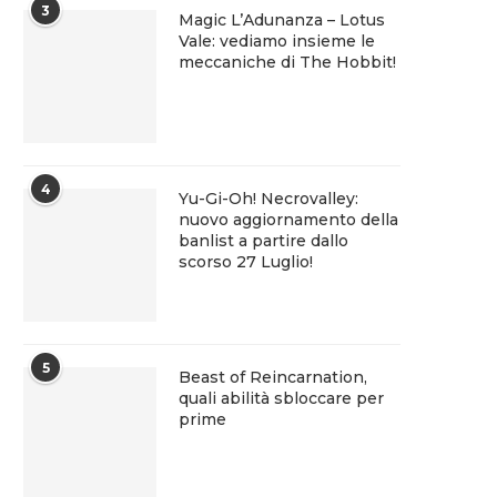
3
Magic L’Adunanza – Lotus
Vale: vediamo insieme le
meccaniche di The Hobbit!
4
Yu-Gi-Oh! Necrovalley:
nuovo aggiornamento della
banlist a partire dallo
scorso 27 Luglio!
5
Beast of Reincarnation,
quali abilità sbloccare per
prime