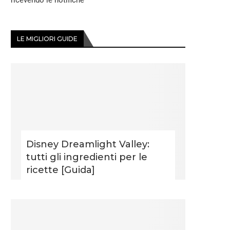
ricevendo le notifiche
LE MIGLIORI GUIDE
Disney Dreamlight Valley:
tutti gli ingredienti per le
ricette [Guida]