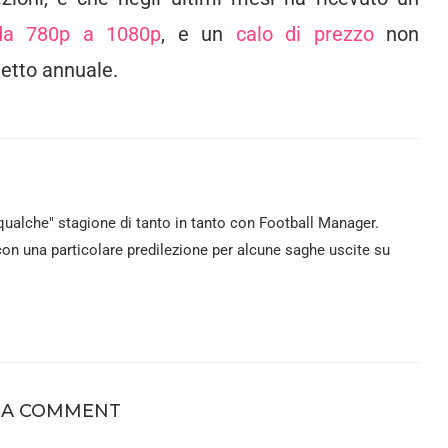
da 780p a 1080p
, e un
calo di prezzo
non
chetto annuale.
ualche" stagione di tanto in tanto con Football Manager.
 con una particolare predilezione per alcune saghe uscite su
 A COMMENT