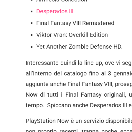
Desperados III
Final Fantasy VIII Remastered
Viktor Vran: Overkill Edition
Yet Another Zombie Defense HD.
Interessante quindi la line-up, ove vi s
all’interno del catalogo fino al 3 gennai
aggiunte anche Final Fantasy VIII, proseg
Now di tutti i Final Fantasy original
tempo. Spiccano anche Desperados III e 
PlayStation Now è un servizio disponibi
non proprio recenti, tranne poche ecce