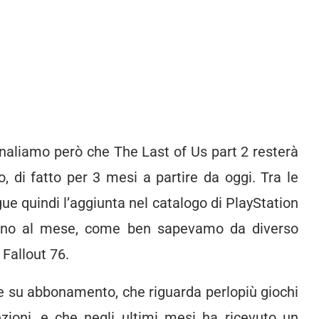
egnaliamo però che The Last of Us part 2 resterà
o, di fatto per 3 mesi a partire da oggi. Tra le
ue quindi l’aggiunta nel catalogo di PlayStation
i, uno al mese, come ben sapevamo da diverso
Fallout 76.
le su abbonamento, che riguarda perlopiù giochi
zioni, e che negli ultimi mesi ha ricevuto un