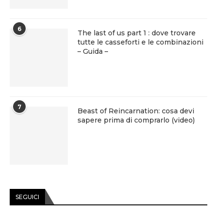
6
The last of us part 1 : dove trovare
tutte le casseforti e le combinazioni
– Guida –
7
Beast of Reincarnation: cosa devi
sapere prima di comprarlo (video)
SEGUICI