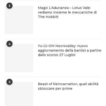
3
Magic L’Adunanza – Lotus Vale:
vediamo insieme le meccaniche di
The Hobbit!
4
Yu-Gi-Oh! Necrovalley: nuovo
aggiornamento della banlist a partire
dallo scorso 27 Luglio!
5
Beast of Reincarnation, quali abilità
sbloccare per prime