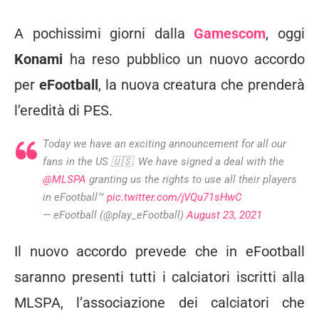
A pochissimi giorni dalla
Gamescom
, oggi
Konami
ha reso pubblico un nuovo accordo
per
eFootball
, la nuova creatura che prenderà
l’eredità di PES.
Today we have an exciting announcement for all our
fans in the US 🇺🇸. We have signed a deal with the
@MLSPA
granting us the rights to use all their players
in eFootball™️
pic.twitter.com/jVQu71sHwC
— eFootball (@play_eFootball)
August 23, 2021
Il nuovo accordo prevede che in eFootball
saranno presenti tutti i calciatori iscritti alla
MLSPA, l’associazione dei calciatori che