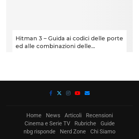
Hitman 3 – Guida ai codici delle porte
ed alle combinazioni delle...
Home
News
Articoli
Recensioni
Cinema e Serie TV
Rubriche
Guide
nbg risponde
Nerd Zone
Chi Siamo