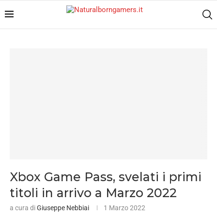
Xbox Game Pass, svelati i primi
titoli in arrivo a Marzo 2022
a cura di
Giuseppe Nebbiai
1 Marzo 2022