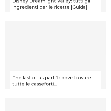
Disney Dreamlight Valley: tutti gli
ingredienti per le ricette [Guida]
The last of us part 1 : dove trovare
tutte le casseforti...