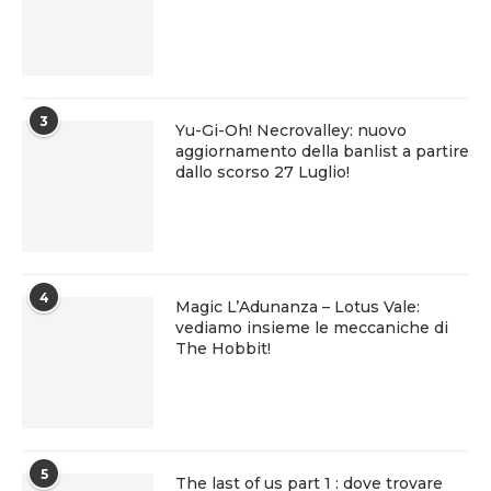
3
Yu-Gi-Oh! Necrovalley: nuovo
aggiornamento della banlist a partire
dallo scorso 27 Luglio!
4
Magic L’Adunanza – Lotus Vale:
vediamo insieme le meccaniche di
The Hobbit!
5
The last of us part 1 : dove trovare