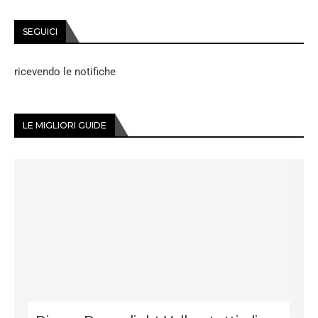
SEGUICI
ricevendo le notifiche
LE MIGLIORI GUIDE