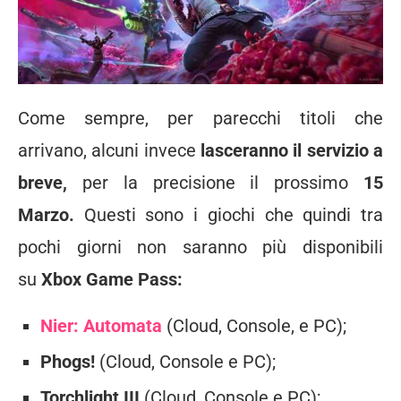
Come sempre, per parecchi titoli che
arrivano, alcuni invece
lasceranno il servizio a
breve,
per la precisione il prossimo
15
Marzo.
Questi sono i giochi che quindi tra
pochi giorni non saranno più disponibili
su
Xbox Game Pass:
Nier: Automata
(Cloud, Console, e PC);
Phogs!
(Cloud, Console e PC);
Torchlight III
(Cloud, Console e PC);