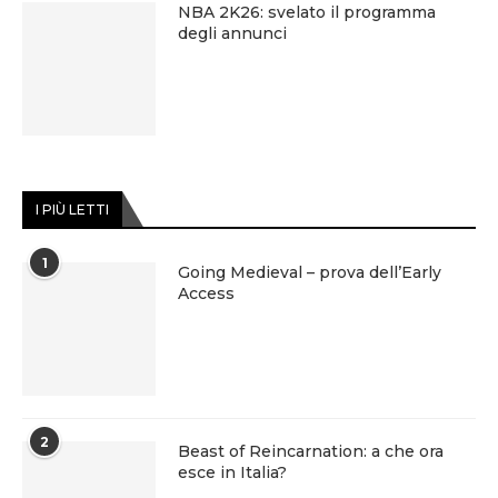
NBA 2K26: svelato il programma
degli annunci
I PIÙ LETTI
1
Going Medieval – prova dell’Early
Access
2
Beast of Reincarnation: a che ora
esce in Italia?