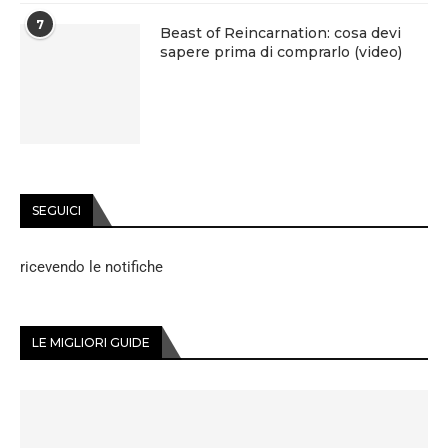
7
Beast of Reincarnation: cosa devi
sapere prima di comprarlo (video)
SEGUICI
ricevendo le notifiche
LE MIGLIORI GUIDE