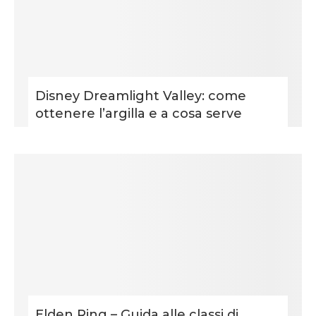
Disney Dreamlight Valley: come
ottenere l’argilla e a cosa serve
Elden Ring – Guida alle classi di