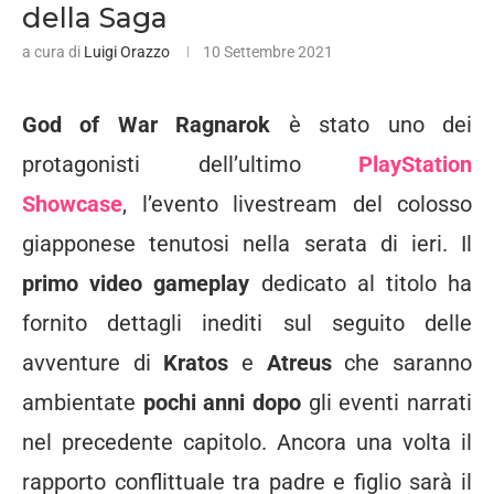
della Saga
a cura di
Luigi Orazzo
10 Settembre 2021
God of War Ragnarok
è stato uno dei
protagonisti dell’ultimo
PlayStation
Showcase
, l’evento livestream del colosso
giapponese tenutosi nella serata di ieri. Il
primo video gameplay
dedicato al titolo ha
fornito dettagli inediti sul seguito delle
avventure di
Kratos
e
Atreus
che saranno
ambientate
pochi anni dopo
gli eventi narrati
nel precedente capitolo. Ancora una volta il
rapporto conflittuale tra padre e figlio sarà il