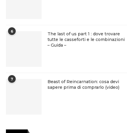
6
The last of us part 1 : dove trovare
tutte le casseforti e le combinazioni
– Guida –
7
Beast of Reincarnation: cosa devi
sapere prima di comprarlo (video)