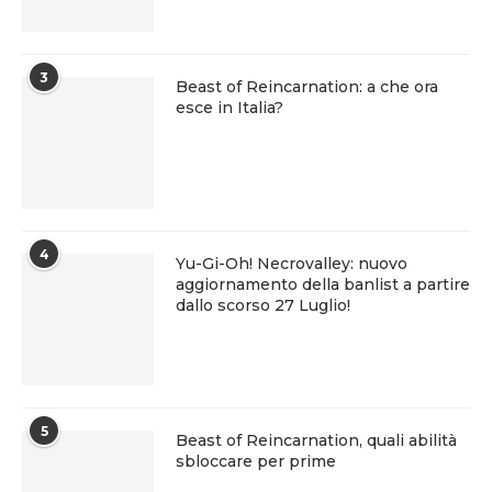
3
Beast of Reincarnation: a che ora
esce in Italia?
4
Yu-Gi-Oh! Necrovalley: nuovo
aggiornamento della banlist a partire
dallo scorso 27 Luglio!
5
Beast of Reincarnation, quali abilità
sbloccare per prime