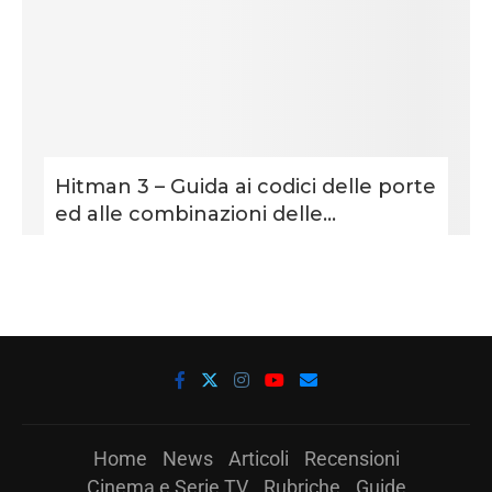
Hitman 3 – Guida ai codici delle porte
ed alle combinazioni delle...
Home
News
Articoli
Recensioni
Cinema e Serie TV
Rubriche
Guide