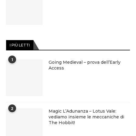
I PIÙ LETTI
1
Going Medieval – prova dell’Early
Access
2
Magic L’Adunanza – Lotus Vale:
vediamo insieme le meccaniche di
The Hobbit!